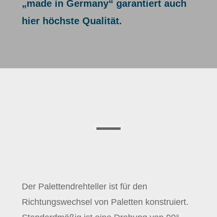
„made in Germany“ garantiert auch
hier höchste Qualität.
Der Palettendrehteller ist für den
Richtungswechsel von Paletten konstruiert.