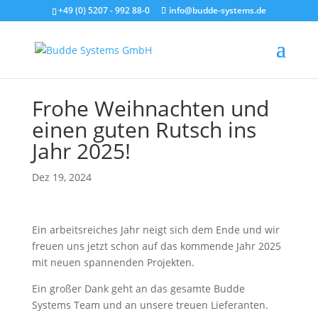
+49 (0) 5207 - 992 88-0
info@budde-systems.de
Frohe Weihnachten und
einen guten Rutsch ins
Jahr 2025!
Dez 19, 2024
Ein arbeitsreiches Jahr neigt sich dem Ende und wir
freuen uns jetzt schon auf das kommende Jahr 2025
mit neuen spannenden Projekten.
Ein großer Dank geht an das gesamte Budde
Systems Team und an unsere treuen Lieferanten.