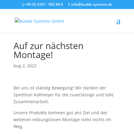
+49 (0) 5207 - 992 88-0
info@budde-systems.de
Auf zur nächsten
Montage!
Aug 2, 2023
Bei uns ist ständig Bewegung! Wir danken der
Spedition Kollmeyer für die zuverlässige und tolle
Zusammenarbeit.
Unsere Produkte kommen gut ans Ziel und der
weiteren reibungslosen Montage steht nichts im
Weg.